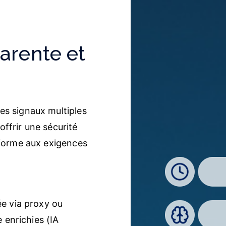
arente et
es signaux multiples
ffrir une sécurité
nforme aux exigences
ée via proxy ou
e enrichies (IA