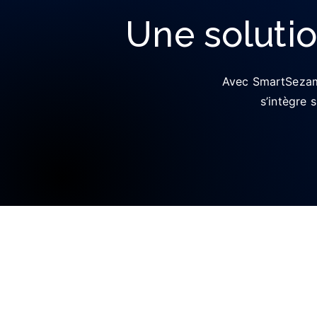
Une solutio
Avec SmartSezam, 
s’intègre 