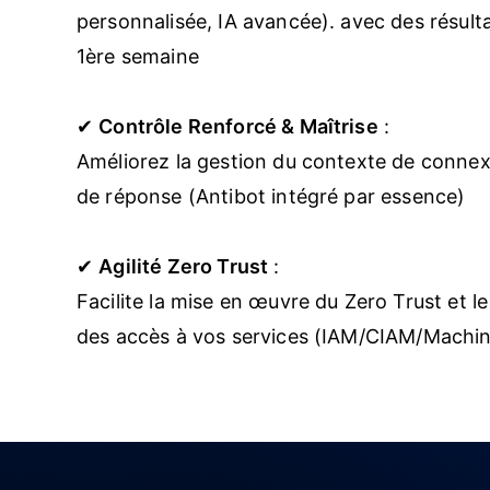
personnalisée, IA avancée). avec des résultat
1ère semaine
✔
Contrôle Renforcé & Maîtrise
:
Améliorez la gestion du contexte de connexi
de réponse (Antibot intégré par essence)
✔
Agilité Zero Trust
:
Facilite la mise en œuvre du Zero Trust et l
des accès à vos services (IAM/CIAM/Machi