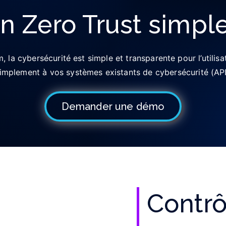
n Zero Trust simpl
la cybersécurité est simple et transparente pour l’utili
simplement à vos systèmes existants de cybersécurité (A
Demander une démo
Contr