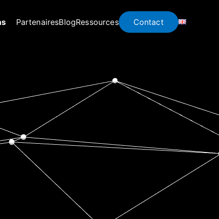
ns
Partenaires
Blog
Ressources
Contact