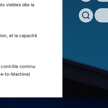
s visibles dès la
on, et la capacité
e contrôle continu
ne-to-Machine)