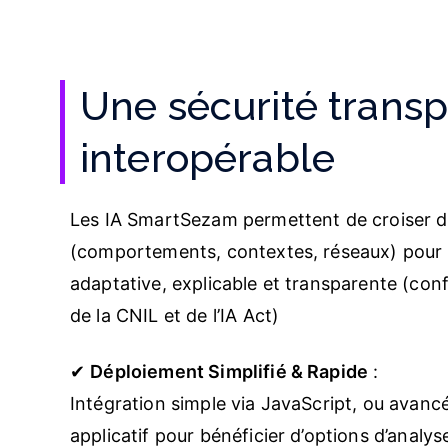
Une sécurité transp
interopérable
Les IA SmartSezam permettent de croiser d
(comportements, contextes, réseaux) pour o
adaptative, explicable et transparente (co
de la CNIL et de l’IA Act)
✔
Déploiement Simplifié & Rapide
:
Intégration simple via JavaScript, ou avanc
applicatif pour bénéficier d’options d’analys