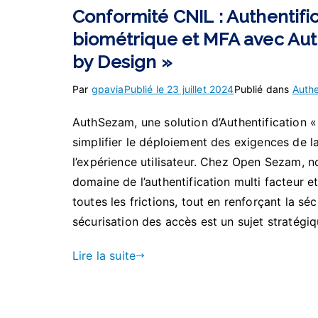
Conformité CNIL : Authentifi
biométrique et MFA avec Au
by Design »
Par
gpavia
Publié le
23 juillet 2024
Publié dans
Authe
AuthSezam, une solution d’Authentification 
simplifier le déploiement des exigences de l
l’expérience utilisateur. Chez Open Sezam, n
domaine de l’authentification multi facteur e
toutes les frictions, tout en renforçant la sé
sécurisation des accès est un sujet stratégi
Lire la suite