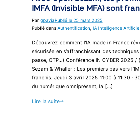
IMFA (Invisible MFA) sont fra
Par
gpavia
Publié le
25 mars 2025
Publié dans
Authentification
,
IA Intelligence Artificie
Découvrez comment l’IA made in France révol
sécurisée en s’affranchissant des techniques
passe, OTP…) Conférence IN CYBER 2025 / 
Sezam & Whaller : Les premiers pas vers l’IM
franchis. Jeudi 3 avril 2025 11:00 à 11:30 · 3
du numérique omniprésent, la […]
Lire la suite