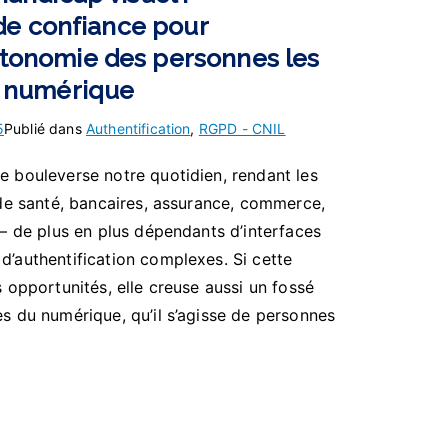
 de confiance pour
tonomie des personnes les
u numérique
5
Publié dans
Authentification
,
RGPD - CNIL
e bouleverse notre quotidien, rendant les
 de santé, bancaires, assurance, commerce,
 – de plus en plus dépendants d’interfaces
’authentification complexes. Si cette
s opportunités, elle creuse aussi un fossé
s du numérique, qu’il s’agisse de personnes